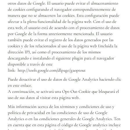
otros datos de Google. El usuario puede evitar el almacenamiento
de cookies configurando el navegador correspondientemente de
manera que no se almacenen las cookies. Esta configuración puede
afectar a la plena funcionalidad de la página web. Con el uso de
esta web, el usuario está de acuerdo con el procesamiento de datos
por Google de la forma anteriormente mencionada. El usuario
también puede evitar el registro de los datos generados por las
cookies y de los relacionados al uso de la página web (incluída la
dirección IP), así como el procesamiento de los mismos
descargando e instalando el siguiente plugin para el navegador
disponible a través de este
link:
http://tools.google.com/dlpage/gaoptout
Puede desactivar el uso de datos de Google Analytics haciendo clic
en este enlace.
A continuación, se activará una Opt-Out-Cookie que bloqueará el
uso de sus datos al visitar esta página web.
Más información acerca de los términos y condiciones de uso y
política de privacidad en
las condiciones de uso de Google
Analytics
o en las
condiciones generales de Google Analytics
. Ten
en cuenta que en esta página el código de Google analytics incluye