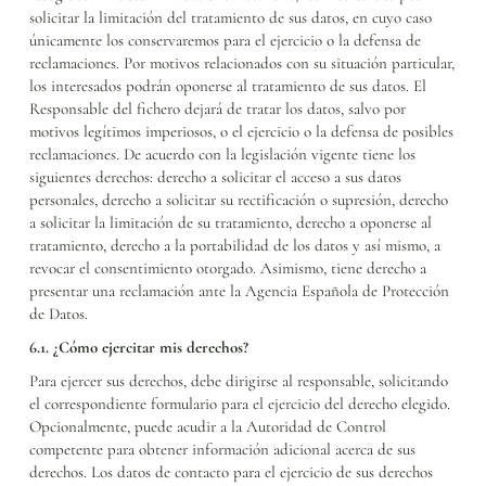
solicitar la limitación del tratamiento de sus datos, en cuyo caso
únicamente los conservaremos para el ejercicio o la defensa de
reclamaciones. Por motivos relacionados con su situación particular,
los interesados podrán oponerse al tratamiento de sus datos. El
Responsable del fichero dejará de tratar los datos, salvo por
motivos legítimos imperiosos, o el ejercicio o la defensa de posibles
reclamaciones. De acuerdo con la legislación vigente tiene los
siguientes derechos: derecho a solicitar el acceso a sus datos
personales, derecho a solicitar su rectificación o supresión, derecho
a solicitar la limitación de su tratamiento, derecho a oponerse al
tratamiento, derecho a la portabilidad de los datos y así mismo, a
revocar el consentimiento otorgado. Asimismo, tiene derecho a
presentar una reclamación ante la Agencia Española de Protección
de Datos.
6.1. ¿Cómo ejercitar mis derechos?
Para ejercer sus derechos, debe dirigirse al responsable, solicitando
el correspondiente formulario para el ejercicio del derecho elegido.
Opcionalmente, puede acudir a la Autoridad de Control
competente para obtener información adicional acerca de sus
derechos. Los datos de contacto para el ejercicio de sus derechos