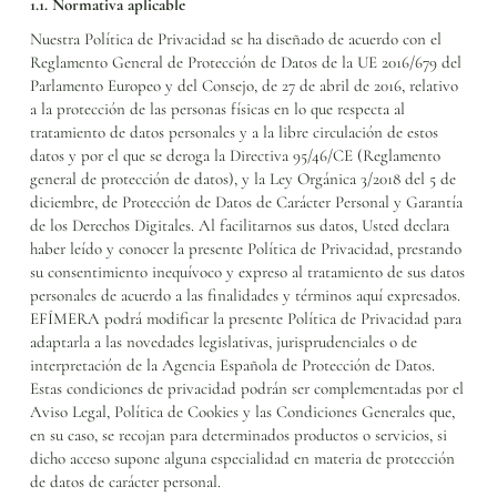
1.1. Normativa aplicable
Nuestra Política de Privacidad se ha diseñado de acuerdo con el
Reglamento General de Protección de Datos de la UE 2016/679 del
Parlamento Europeo y del Consejo, de 27 de abril de 2016, relativo
a la protección de las personas físicas en lo que respecta al
tratamiento de datos personales y a la libre circulación de estos
datos y por el que se deroga la Directiva 95/46/CE (Reglamento
general de protección de datos), y la Ley Orgánica 3/2018 del 5 de
diciembre, de Protección de Datos de Carácter Personal y Garantía
de los Derechos Digitales. Al facilitarnos sus datos, Usted declara
haber leído y conocer la presente Política de Privacidad, prestando
su consentimiento inequívoco y expreso al tratamiento de sus datos
personales de acuerdo a las finalidades y términos aquí expresados.
EFÍMERA podrá modificar la presente Política de Privacidad para
adaptarla a las novedades legislativas, jurisprudenciales o de
interpretación de la Agencia Española de Protección de Datos.
Estas condiciones de privacidad podrán ser complementadas por el
Aviso Legal, Política de Cookies y las Condiciones Generales que,
en su caso, se recojan para determinados productos o servicios, si
dicho acceso supone alguna especialidad en materia de protección
de datos de carácter personal.