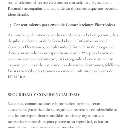
son el teléfono el correo electrónico: mara.efimera @gmail.com
Recuerde acompañar una copia de un documento que nos permita
identificarle.
Consentimiento para envío de Comunicaciones Electrónicas
Así mismo, y de acuerdo con lo establecido en la Ley 34/2002, de 11
de julio, de Servicios de la Sociedad de la Información y del
Comercio Electrónico, completando el formulario de recogida de
datos y marcando la correspondiente casilla “Acepto el envío de
comunicaciones electrónicas”, está otorgando el consentimiento
expreso para enviarle a su dirección de correo electrónico, teléfono,
fax u otro medio electrónico en envío de información acerca de
EFÍMERA.
SEGURIDAD Y CONFIDENCIALIDAD
:
Sus datos, comunicaciones e información personal serán
custodiados garantizando su seguridad, secreto y confidencialidad
con las correspondientes medidas técnicas y organizativas
necesarias y razonables para preservar su seguridad, evitar su
pérdida, mal uso o acceso sin su autorización.