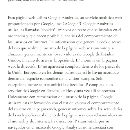
Esta página web utiliza Google Analytics, un servicio analítico web
proporcionado por Google, Inc. («Google“). Google Analytics
utiliza las llamadas “cookies”, archivos de texto que se instalan en el
ordenador y que hacen posible el análisis del comportamiento de
los usuarios en Internet. La información que genera la cookie acerca
del uso que realiza el usuario de la página web se transmite y se
almacena generalmente en los servidores de Google de Estados
Unidos. En caso de activar la opción de IP anónima en la página
web, la dirección IP no aparecerá completa dentro de los países de
la Unión Europea o en los demás países que así lo hayan acordado
dentro del espacio económico de la Unión Europea. Solo
excepcionalmente se transmitirá la dirección IP completa a un
servidor de Google en Estados Unidos y una vez allí se acortará.
Únicamente con autorización del usuario de la página, Google
utilizará esta información con el fin de valorar el comportamiento
del usuario en la página web, generar informes sobre las actividades
de la web y ofrecer al dueño de la página servicios relacionados con
el uso web y de Internet. La dirección IP transmitida por su
navegador en el marco de Google Analytics no se asociará con