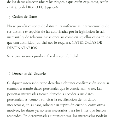
de los datos almacenados y los riesgos a que estén expuestos, según
el Art. 32 del RGPD EU 679/2016.
Cesión de Datos
No se prevén cesiones de datos ni transferencias internacionales de
sus datos, a excepción de las autorizadas por la legislación fiscal,
mercantil y de telecomunicaciones así como en aquellos casos en los
que una autoridad judicial nos lo requiera.
CATEGORÍAS DE
DESTINATARIOS
Servicios asesoría jurídica, fiscal y contabilidad.
Derechos del Usuario
Cualquier interesado tiene derecho a obtener confirmación sobre si
estamos tratando datos personales que le conciernan, o no. Las
personas interesadas tienen derecho a acceder a sus datos
personales, así como a solicitar la rectificación de los datos
inexactos o, en su caso, solicitar su supresión cuando, entre otros
motivos, los datos ya no sean necesarios para los fines que fueron
recogidos. En determinadas circunstancias, los interesados podrán